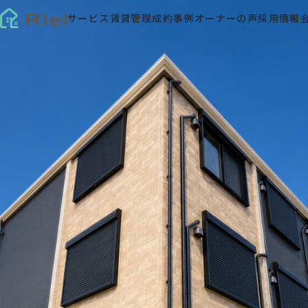
サービス
賃貸管理
成約事例
オーナーの声
採用情報