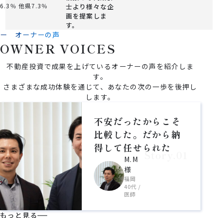
6.3％
他県7.3％
士より様々な企
画を提案しま
す。
ー オーナーの声
O
W
N
E
R
V
O
I
C
E
S
不動産投資で成果を上げているオーナーの声を紹介しま
す。
さまざまな成功体験を通じて、あなたの次の一歩を後押し
します。
不安だったからこそ
比較した。だから納
得して任せられた
Story.01
M.M
様
福岡
40代 /
医師
もっと見る