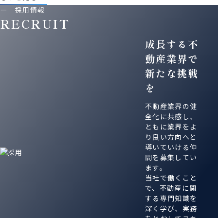
ー 採用情報
R
E
C
R
U
I
T
成長する不
動産業界で
新たな挑戦
を
不動産業界の健
全化に共感し、
ともに業界をよ
り良い方向へと
導いていける仲
間を募集してい
ます。
当社で働くこと
で、不動産に関
する専門知識を
深く学び、実務