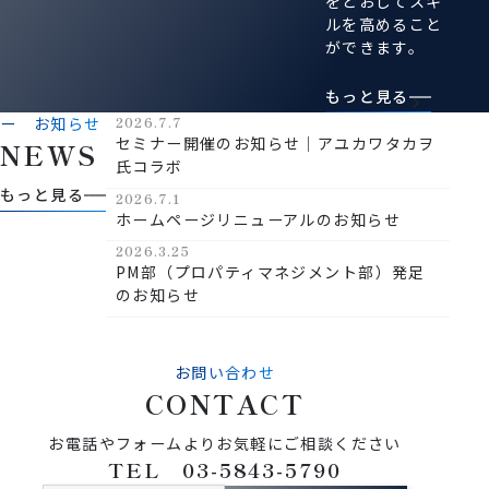
をとおしてスキ
ルを高めること
ができます。
もっと見る
ー お知らせ
2026.7.7
セミナー開催のお知らせ｜アユカワタカヲ
N
E
W
S
氏コラボ
もっと見る
2026.7.1
ホームページリニューアルのお知らせ
2026.3.25
PM部（プロパティマネジメント部）発足
のお知らせ
お問い合わせ
C
O
N
T
A
C
T
お電話やフォームよりお気軽にご相談ください
TEL 03-5843-5790